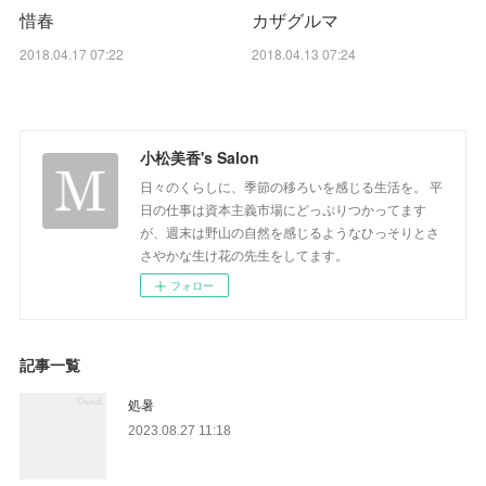
惜春
カザグルマ
2018.04.17 07:22
2018.04.13 07:24
小松美香's Salon
日々のくらしに、季節の移ろいを感じる生活を。 平
日の仕事は資本主義市場にどっぷりつかってます
が、週末は野山の自然を感じるようなひっそりとさ
さやかな生け花の先生をしてます。
フォロー
記事一覧
処暑
2023.08.27 11:18