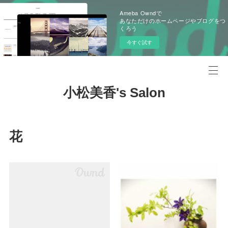
Ameba Owndで
あなただけのホームページやブログをつ
くろう
今すぐ試す
小松美香's Salon
花