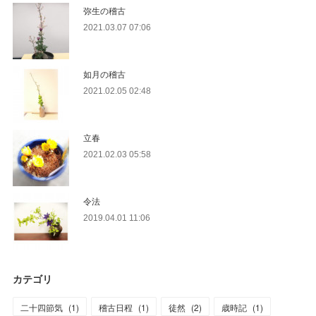
弥生の稽古
2021.03.07 07:06
如月の稽古
2021.02.05 02:48
立春
2021.02.03 05:58
令法
2019.04.01 11:06
カテゴリ
二十四節気
(
1
)
稽古日程
(
1
)
徒然
(
2
)
歳時記
(
1
)