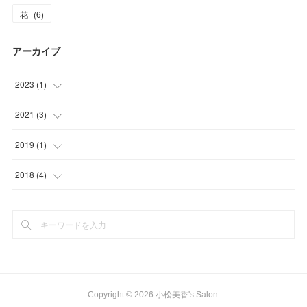
花
(
6
)
アーカイブ
2023
(
1
)
(
1
)
2021
(
3
)
(
1
)
2019
(
1
)
(
2
)
(
1
)
2018
(
4
)
(
4
)
Copyright ©
2026
小松美香's Salon
.